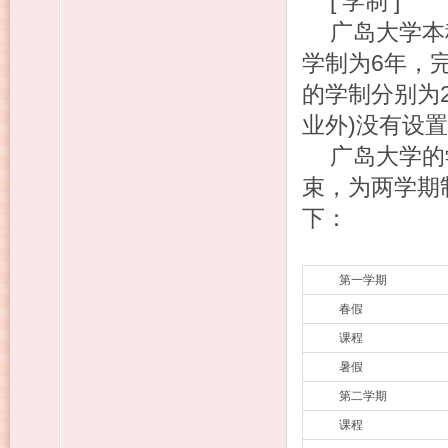
[ 学制 ]
广岛大学本
学制为6年，
的学制分别为
业外)没有设
广岛大学的
束，为两学期
下：
第一学期
春假
课程
暑假
第二学期
课程