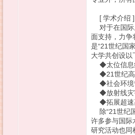
[ 学术介绍 ]
对于在国际
面支持，力争
是“21世纪国
大学共创设以
◆太位信息
◆21世纪
◆社会环境
◆放射线灾
◆拓展超速
除“21世纪
许多参与国际
研究活动也同