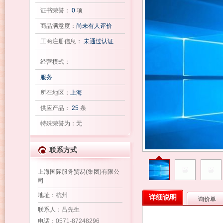
证书荣誉：
0
项
商品满意度：
尚未有人评价
工商注册信息：
未通过认证
经营模式：
服务
所在地区：
上海
供应产品：
25
条
特殊荣誉为：无
联系方式
上海国际服务贸易(集团)有限公
司
地址
：杭州
详细说明
询价单
联系人
：吕先生
电话
：0571-87248296