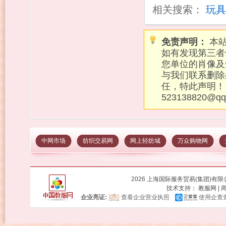
相关搜索：
玩具
免责声明：
本站
如有发现第三者
您单位的肖像及
与我们联系删除
任，特此声明！
523138820@q
中网市场
纺织交易网
网上轻纺城
万众购物网
2026 上海国际服务贸易(集团)有
技术支持：
教服网
|
企业亮证:
查看企业营业执照
使用企查