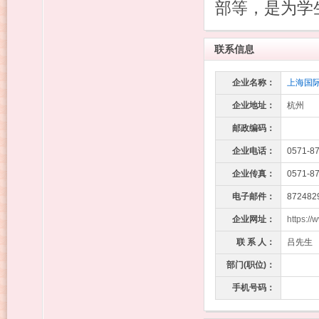
部等，是为学
联系信息
企业名称：
上海国际
企业地址：
杭州
邮政编码：
企业电话：
0571-8
企业传真：
0571-8
电子邮件：
872482
企业网址：
https:/
联 系 人：
吕先生 
部门(职位)：
手机号码：