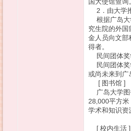
国大使馆查询
2．由大学
根据广岛大
究生院的外国
金人员向文部
得者。
民间团体奖
民间团体奖
或尚未来到广
[ 图书馆 ]
广岛大学图
28,000平
学术和知识资
[ 校内生活 