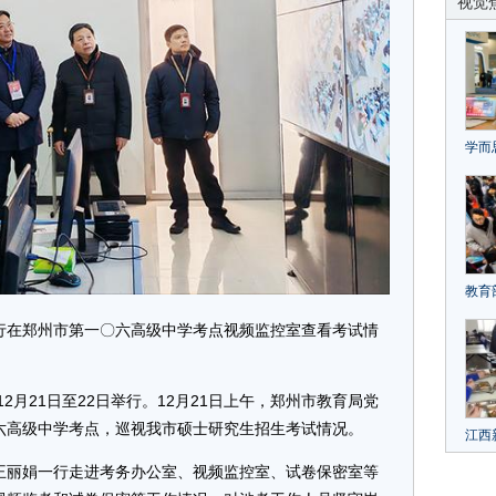
视觉
学而
202
Pic
教育
促就
行在郑州市第一〇六高级中学考点视频监控室查看考试情
12月21日至22日举行。12月21日上午，郑州市教育局党
六高级中学考点，巡视我市硕士研究生招生考试情况。
江西
在食
王丽娟一行走进考务办公室、视频监控室、试卷保密室等