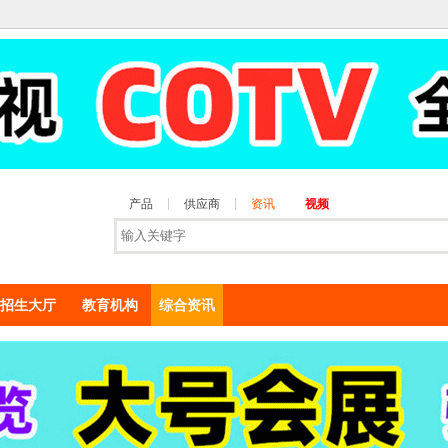
产品
供应商
资讯
视频
招生大厅
教育机构
综合资讯