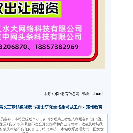
来源：郑州教育信息网 编辑：zixun1
局长王丽娟巡视我市硕士研究生招生考试工作
-
郑州教育
员发布，本站已经过审核，如有发现第三者他人利用各种借口理由
像及知识产权等其他不便公开的隐私和商业信息时，敬请及时与我
纷损失本站不负任何责任，特此声明！ 本站联系处理方式：图文发