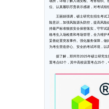
场所，详细了解入场安检、考务组织、
位、认真履职尽责表示感谢，对考试组
王丽娟强调，硕士研究生招生考试
险意识，加强风险源头防控，提高风险
持最严标准狠抓安全保密落实，守牢试
格考生入场检查和考场管理，全力维护
妥善处置突发事件。强化服务保障，做
为考生营造舒心、安全的考试环境，以
据了解，郑州市2025年硕士研究生
置考点62个，其中高校设置考点25个，