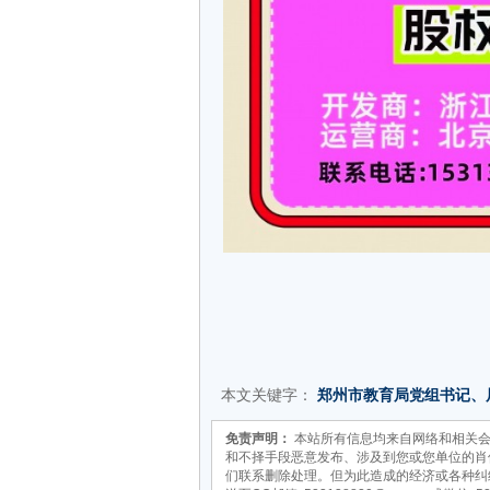
本文关键字：
郑州市教育局党组书记、
信息网
免责声明：
本站所有信息均来自网络和相关会
和不择手段恶意发布、涉及到您或您单位的肖
们联系删除处理。但为此造成的经济或各种纠