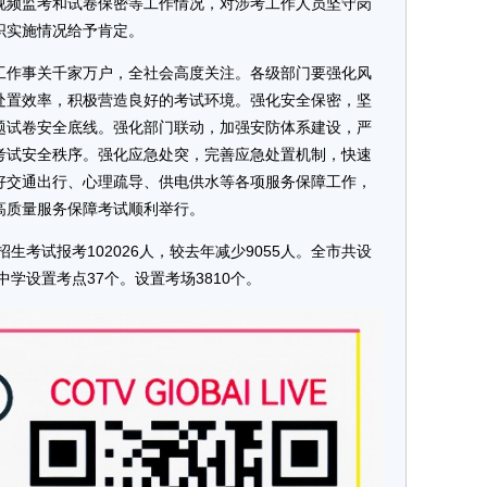
视频监考和试卷保密等工作情况，对涉考工作人员坚守岗
通报
织实施情况给予肯定。
工作事关千家万户，全社会高度关注。各级部门要强化风
处置效率，积极营造良好的考试环境。强化安全保密，坚
题试卷安全底线。强化部门联动，加强安防体系建设，严
考试安全秩序。强化应急处突，完善应急处置机制，快速
好交通出行、心理疏导、供电供水等各项服务保障工作，
高质量服务保障考试顺利举行。
招生考试报考102026人，较去年减少9055人。全市共设
中学设置考点37个。设置考场3810个。