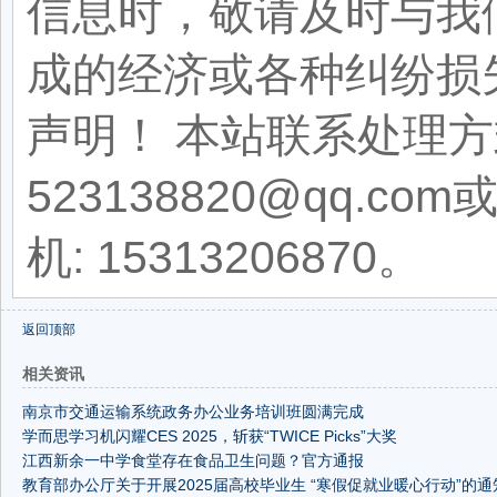
信息时，敬请及时与我
成的经济或各种纠纷损
声明！ 本站联系处理方
523138820@qq.com
机: 15313206870。
返回顶部
相关资讯
南京市交通运输系统政务办公业务培训班圆满完成
学而思学习机闪耀CES 2025，斩获“TWICE Picks”大奖
江西新余一中学食堂存在食品卫生问题？官方通报
教育部办公厅关于开展2025届高校毕业生 “寒假促就业暖心行动”的通