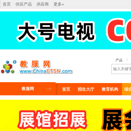
首页
供应产品
供应商
更多»
产品
教服网
首页
招生大厅
教育机构
综