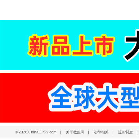
© 2026 ChinaETSN.com
|
关于教服网
|
法律相关
|
规则制度