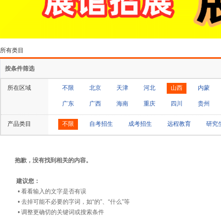
所有类目
按条件筛选
所在区域
不限
北京
天津
河北
山西
内蒙
广东
广西
海南
重庆
四川
贵州
产品类目
不限
自考招生
成考招生
远程教育
研究
抱歉，没有找到相关的内容。
建议您：
• 看看输入的文字是否有误
• 去掉可能不必要的字词，如“的”、“什么”等
• 调整更确切的关键词或搜索条件