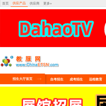
供应产品
首页
供应商
更多»
招生大厅首页
自考招生
成考招生
远程教育