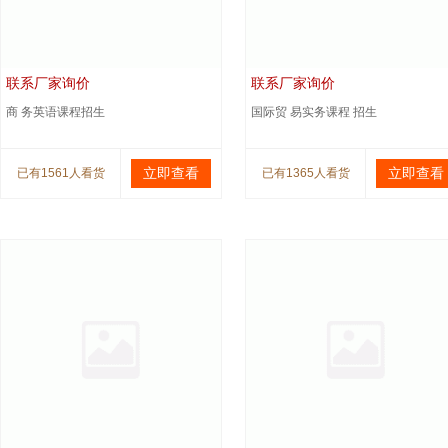
联系厂家询价
联系厂家询价
商 务英语课程招生
国际贸 易实务课程 招生
立即查看
立即查看
已有1561人看货
已有1365人看货