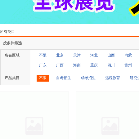
所有类目
按条件筛选
所在区域
不限
北京
天津
河北
山西
内蒙
广东
广西
海南
重庆
四川
贵州
产品类目
不限
自考招生
成考招生
远程教育
研究