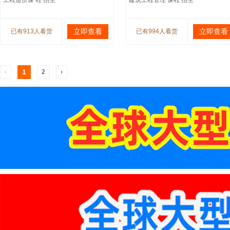
工程造价课 程 招生
建筑工程管理 课程 招生
立即查看
立即查看
已有913人看货
已有994人看货
1
‹
2
›