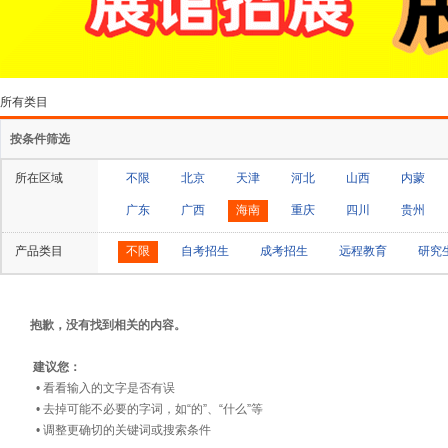
所有类目
按条件筛选
所在区域
不限
北京
天津
河北
山西
内蒙
广东
广西
海南
重庆
四川
贵州
产品类目
不限
自考招生
成考招生
远程教育
研究
抱歉，没有找到相关的内容。
建议您：
• 看看输入的文字是否有误
• 去掉可能不必要的字词，如“的”、“什么”等
• 调整更确切的关键词或搜索条件