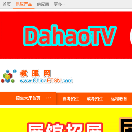
供应产品
首页
供应商
更多»
招生大厅首页
自考招生
成考招生
远程教育