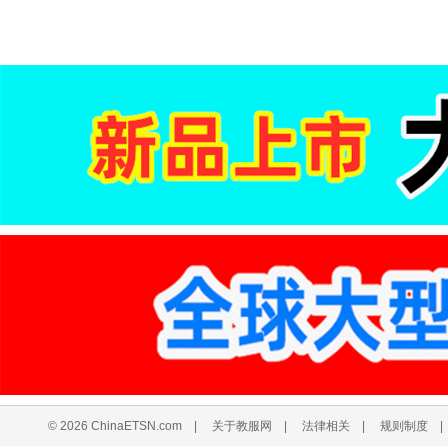
© 2026 ChinaETSN.com
|
关于教服网
|
法律相关
|
规则制度