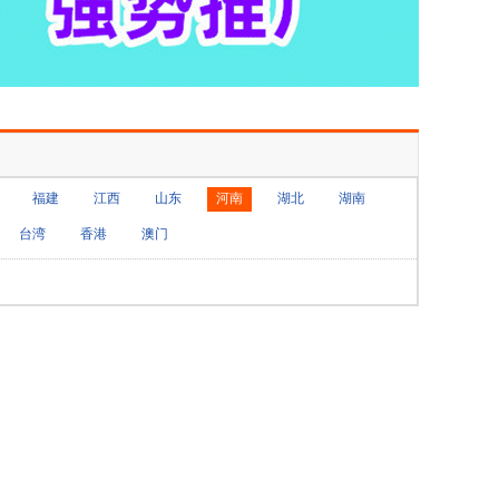
福建
江西
山东
河南
湖北
湖南
台湾
香港
澳门