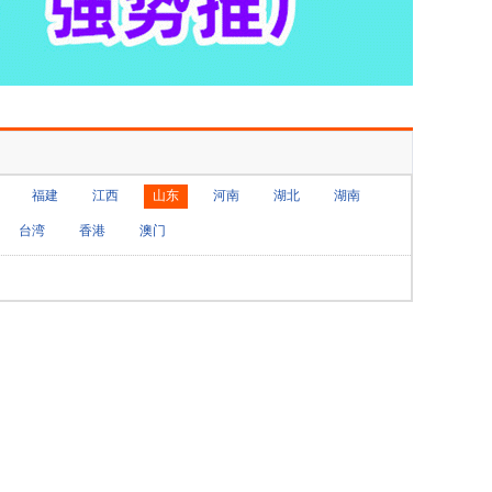
福建
江西
山东
河南
湖北
湖南
台湾
香港
澳门