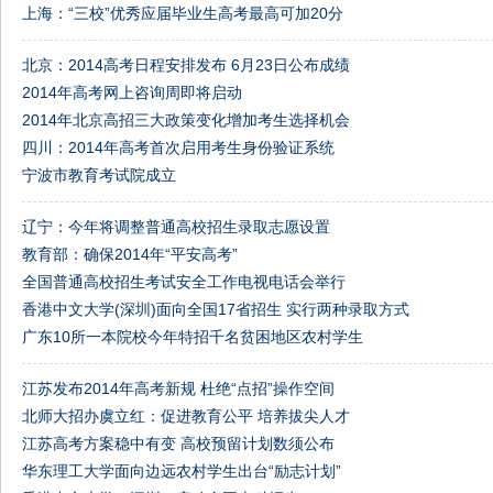
上海：“三校”优秀应届毕业生高考最高可加20分
北京：2014高考日程安排发布 6月23日公布成绩
2014年高考网上咨询周即将启动
2014年北京高招三大政策变化增加考生选择机会
四川：2014年高考首次启用考生身份验证系统
宁波市教育考试院成立
辽宁：今年将调整普通高校招生录取志愿设置
教育部：确保2014年“平安高考”
全国普通高校招生考试安全工作电视电话会举行
香港中文大学(深圳)面向全国17省招生 实行两种录取方式
广东10所一本院校今年特招千名贫困地区农村学生
江苏发布2014年高考新规 杜绝“点招”操作空间
北师大招办虞立红：促进教育公平 培养拔尖人才
江苏高考方案稳中有变 高校预留计划数须公布
华东理工大学面向边远农村学生出台“励志计划”