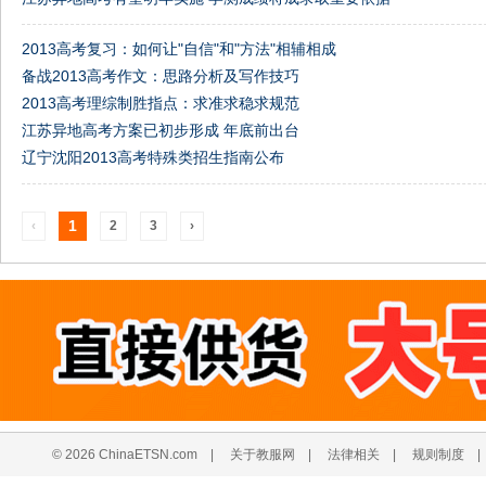
2013高考复习：如何让"自信"和"方法"相辅相成
备战2013高考作文：思路分析及写作技巧
2013高考理综制胜指点：求准求稳求规范
江苏异地高考方案已初步形成 年底前出台
辽宁沈阳2013高考特殊类招生指南公布
1
‹
2
3
›
© 2026 ChinaETSN.com
|
关于教服网
|
法律相关
|
规则制度