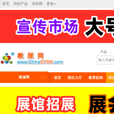
首页
供应产品
供应商
更多»
产品
教服网
首页
招生大厅
教育机构
综